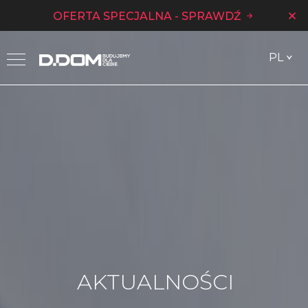
OFERTA SPECJALNA - SPRAWDŹ
PL
AKTUALNOŚCI