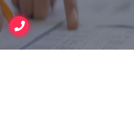
NAGRODY I WYRÓŻNIENIA