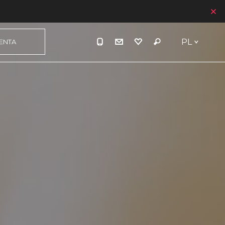
PL
IENTA