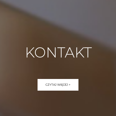
KONTAKT
CZYTAJ WIĘCEJ >