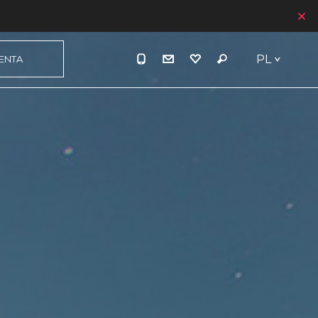
PL
IENTA