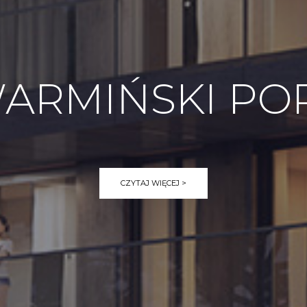
ARMIŃSKI PO
CZYTAJ WIĘCEJ >