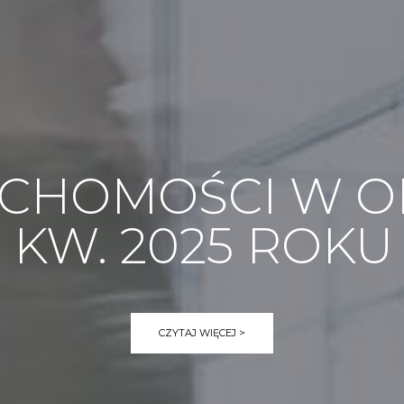
CHOMOŚCI W OLS
KW. 2025 ROKU
CZYTAJ WIĘCEJ >