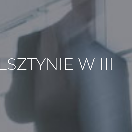
ZTYNIE W III