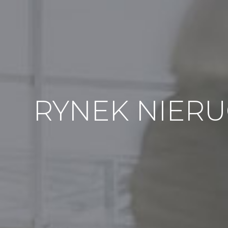
RYNEK NIERU