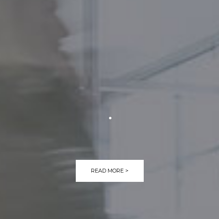
.
READ MORE >