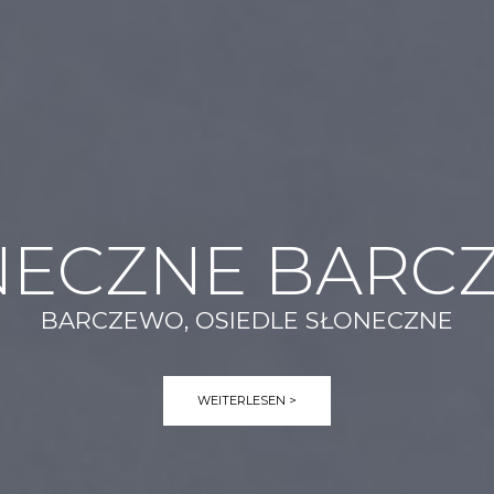
NECZNE BARC
BARCZEWO, OSIEDLE SŁONECZNE
WEITERLESEN >