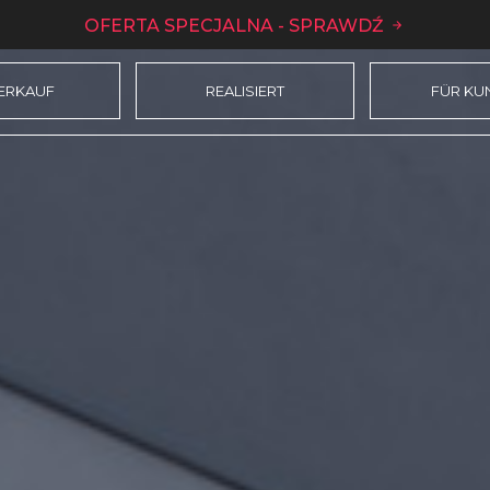
OFERTA SPECJALNA - SPRAWDŹ
VERKAUF
REALISIERT
FÜR KU