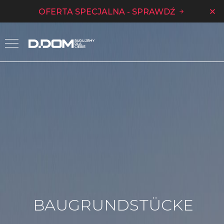
OFERTA SPECJALNA - SPRAWDŹ
BAUGRUNDSTÜCKE